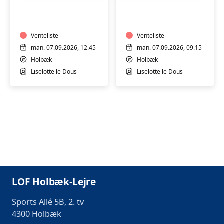
PILATES
PILATES
OG
OG
AFSPÆNDING
AFSPÆNDING
Venteliste
Venteliste
man. 07.09.2026, 12.45
man. 07.09.2026, 09.15
Holbæk
Holbæk
Liselotte le Dous
Liselotte le Dous
LOF Holbæk-Lejre
Sports Allé 5B, 2. tv
4300 Holbæk