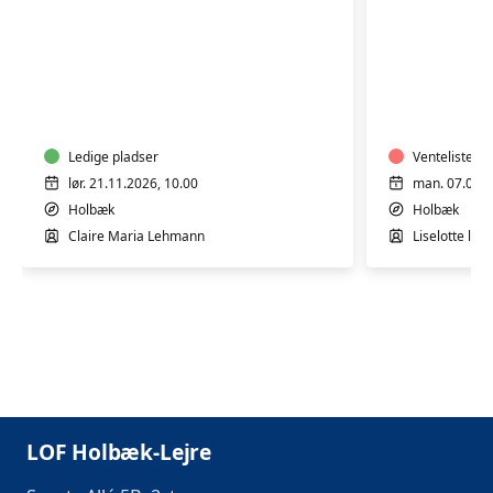
GOTVED
GOTVED,
OG
PILATES
AFSPÆNDING
OG
WORKSHOP
AFSPÆN
Ledige pladser
Venteliste
lør. 21.11.2026, 10.00
man. 07.09.2
Holbæk
Holbæk
Claire Maria Lehmann
Liselotte le 
LOF Holbæk-Lejre