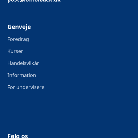
Genveje
Foredrag
Kurser
Handelsvilkår
Information
For undervisere
Følg os