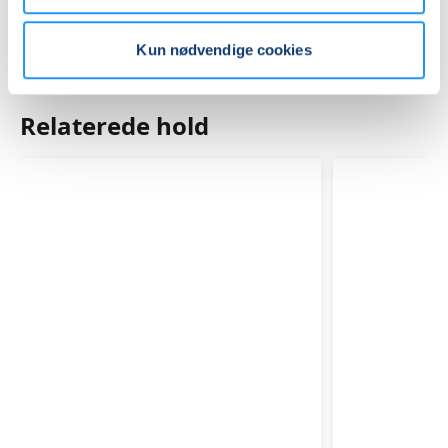
Kun nødvendige cookies
Relaterede hold
GOTVED
GOTVED,
OG
PILATES