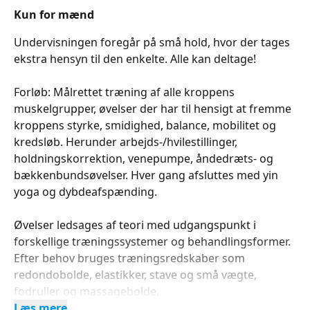
Kun for mænd
Undervisningen foregår på små hold, hvor der tages
ekstra hensyn til den enkelte. Alle kan deltage!
Forløb: Målrettet træning af alle kroppens
muskelgrupper, øvelser der har til hensigt at fremme
kroppens styrke, smidighed, balance, mobilitet og
kredsløb. Herunder arbejds-/hvilestillinger,
holdningskorrektion, venepumpe, åndedræts- og
bækkenbundsøvelser. Hver gang afsluttes med yin
yoga og dybdeafspænding.
Øvelser ledsages af teori med udgangspunkt i
forskellige træningssystemer og behandlingsformer.
Efter behov bruges træningsredskaber som
redondobolde, elastikker, stave og små vægte,
fodruller og massagebolde.
Læs mere