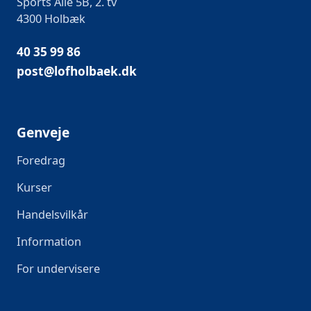
Sports Allé 5B, 2. tv
4300 Holbæk
40 35 99 86
post@lofholbaek.dk
Genveje
Foredrag
Kurser
Handelsvilkår
Information
For undervisere