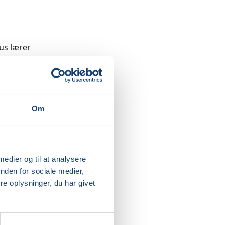
us lærer
getårn
agning og
Om
 medier og til at analysere
nden for sociale medier,
e oplysninger, du har givet