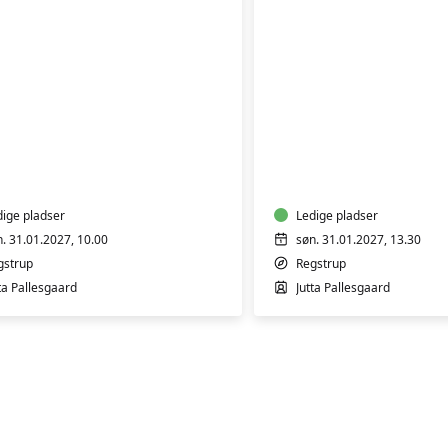
TELAVNSBOLLER
CROISSANT
dige pladser
Ledige pladser
n. 31.01.2027, 10.00
søn. 31.01.2027, 13.30
gstrup
Regstrup
ta Pallesgaard
Jutta Pallesgaard