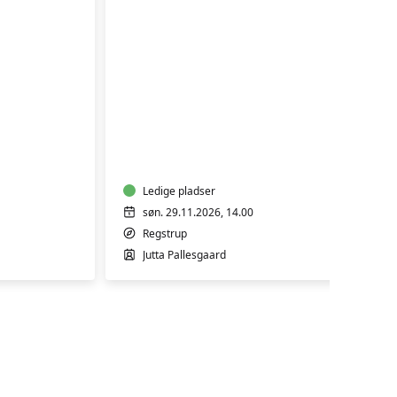
FYLDTE
CHOKOLADER
Ledige pladser
søn. 29.11.2026, 14.00
Regstrup
Jutta Pallesgaard