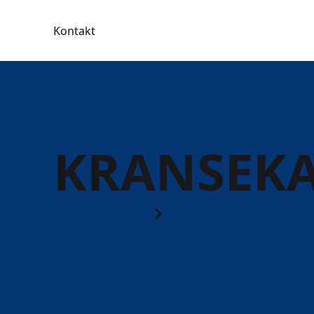
Kontakt
KRANSEK
Workshops
Mad og søde sag