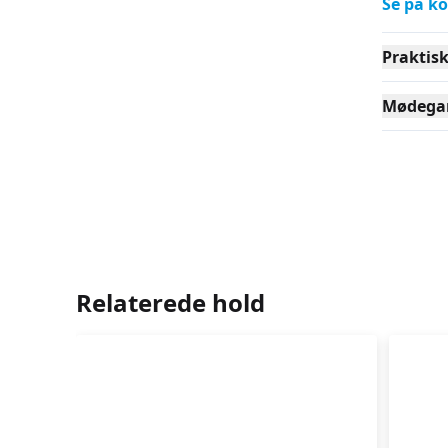
Se på ko
Praktis
Mødega
Relaterede hold