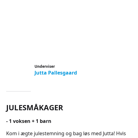
Underviser
Jutta Pallesgaard
JULESMÅKAGER
- 1 voksen + 1 barn
Kom i ægte julestemning og bag løs med Jutta! Hvis