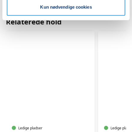
Kun nødvendige cookies
Relaterede hold
KRANSEKAGE
SURDEJS
Ledige pladser
Ledige plads