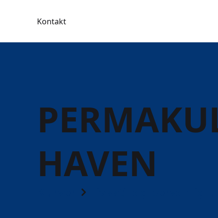
Kontakt
PERMAKUL
HAVEN
Kurser
Livsstil og personlig u