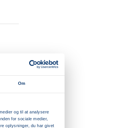
ulighed
Om
rige
akultur
 medier og til at analysere
nden for sociale medier,
e oplysninger, du har givet