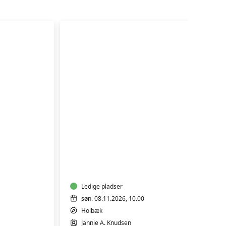
HÅR-
STYLING
Ledige pladser
søn. 08.11.2026, 10.00
Holbæk
Jannie A. Knudsen