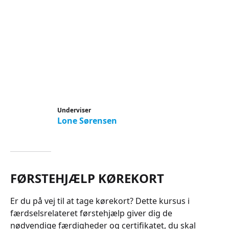
Underviser
Lone Sørensen
FØRSTEHJÆLP KØREKORT
Er du på vej til at tage kørekort? Dette kursus i
færdselsrelateret førstehjælp giver dig de
nødvendige færdigheder og certifikatet, du skal