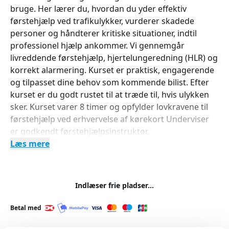
bruge. Her lærer du, hvordan du yder effektiv
førstehjælp ved trafikulykker, vurderer skadede
personer og håndterer kritiske situationer, indtil
professionel hjælp ankommer. Vi gennemgår
livreddende førstehjælp, hjertelungeredning (HLR) og
korrekt alarmering. Kurset er praktisk, engagerende
og tilpasset dine behov som kommende bilist. Efter
kurset er du godt rustet til at træde til, hvis ulykken
sker. Kurset varer 8 timer og opfylder lovkravene til
førstehjælp ved erhvervelse af kørekort Underviser
er godkendt førstehjælpsinstruktør.
Læs mere
Indlæser frie pladser...
Betal med