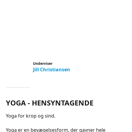
Underviser
Jill Christiansen
YOGA - HENSYNTAGENDE
Yoga for krop og sind.
Yoga er en bevægelsesform, der gavner hele