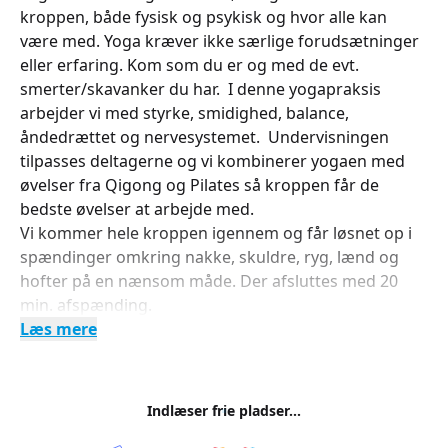
kroppen, både fysisk og psykisk og hvor alle kan
være med. Yoga kræver ikke særlige forudsætninger
eller erfaring. Kom som du er og med de evt.
smerter/skavanker du har. I denne yogapraksis
arbejder vi med styrke, smidighed, balance,
åndedrættet og nervesystemet. Undervisningen
tilpasses deltagerne og vi kombinerer yogaen med
øvelser fra Qigong og Pilates så kroppen får de
bedste øvelser at arbejde med.
Vi kommer hele kroppen igennem og får løsnet op i
spændinger omkring nakke, skuldre, ryg, lænd og
hofter på en nænsom måde. Der afsluttes med 20
min. afspænding.
Læs mere
Indlæser frie pladser...