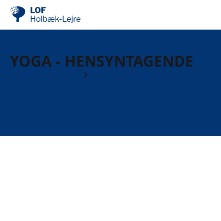
YOGA - HENSYNTAGENDE
Krop & bevægelse
Yoga