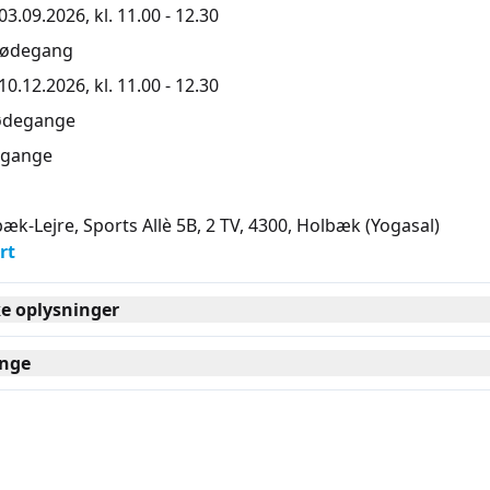
3.09.2026, kl. 11.00 - 12.30
mødegang
0.12.2026, kl. 11.00 - 12.30
ødegange
gange
æk-Lejre, Sports Allè 5B, 2 TV, 4300
, Holbæk
(Yogasal)
rt
ke oplysninger
nge