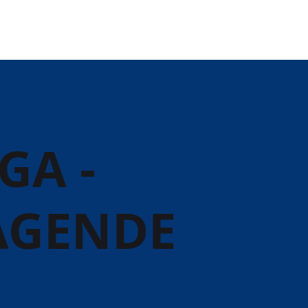
GA -
AGENDE