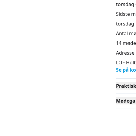
torsdag 0
Sidste 
torsdag 1
Antal m
14
møde
Adresse
LOF Holb
Se på ko
Praktis
Mødega