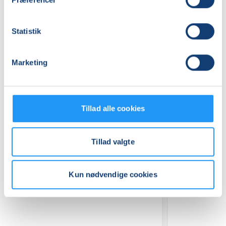
Praktiske oplysninger
Statistik
Mødegange
Marketing
Tillad alle cookies
Relaterede hold
Tillad valgte
Kun nødvendige cookies