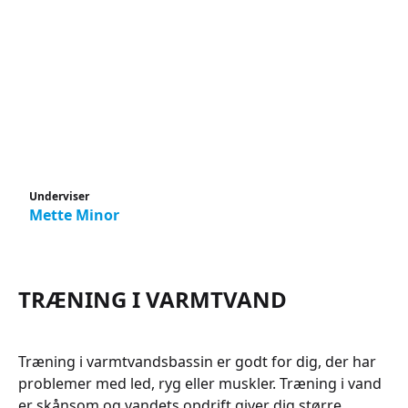
Underviser
Mette Minor
TRÆNING I VARMTVAND
Træning i varmtvandsbassin er godt for dig, der har
problemer med led, ryg eller muskler. Træning i vand
er skånsom og vandets opdrift giver dig større