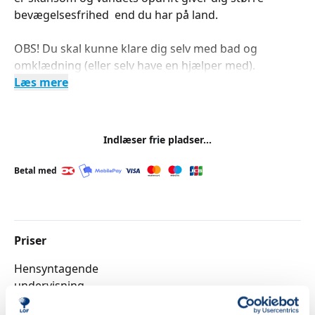
bevægelsesfrihed end du har på land.
OBS! Du skal kunne klare dig selv med bad og
omklædning (eller selv have en hjælper med).
Læs mere
Indlæser frie pladser...
Betal med
Priser
Hensyntagende
undervisning
DKK 880,00