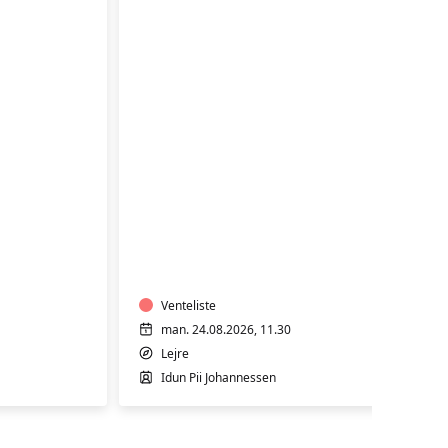
TRÆNING
I
VARMTVAND
Venteliste
man. 24.08.2026, 11.30
Lejre
Idun Pii Johannessen