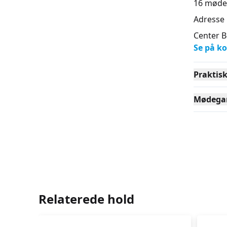
16
møde
Adresse
Center 
Se på ko
Praktis
Mødega
Relaterede hold