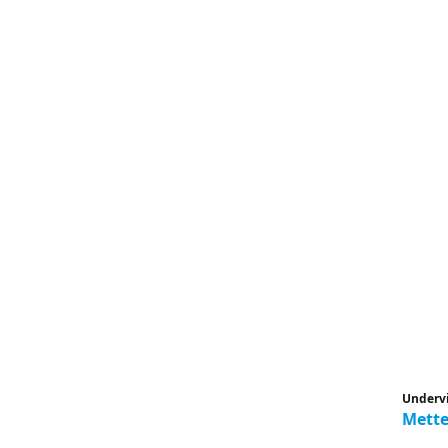
Underv
Mette