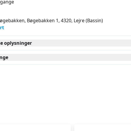
gange
Bøgebakken, Bøgebakken 1, 4320
, Lejre
(Bassin)
rt
ke oplysninger
nge