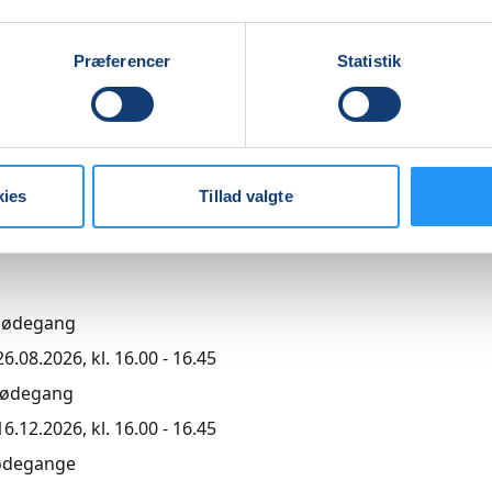
Præferencer
Statistik
agende undervisning
,00
kies
Tillad valgte
r
mødegang
.08.2026, kl. 16.00 - 16.45
mødegang
.12.2026, kl. 16.00 - 16.45
ødegange