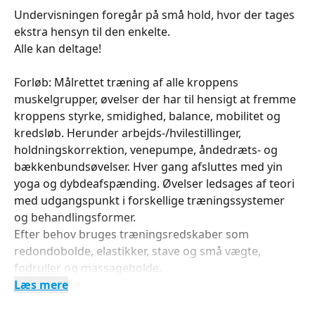
Undervisningen foregår på små hold, hvor der tages
ekstra hensyn til den enkelte.
Alle kan deltage!
Forløb: Målrettet træning af alle kroppens
muskelgrupper, øvelser der har til hensigt at fremme
kroppens styrke, smidighed, balance, mobilitet og
kredsløb. Herunder arbejds-/hvilestillinger,
holdningskorrektion, venepumpe, åndedræts- og
bækkenbundsøvelser. Hver gang afsluttes med yin
yoga og dybdeafspænding. Øvelser ledsages af teori
med udgangspunkt i forskellige træningssystemer
og behandlingsformer.
Efter behov bruges træningsredskaber som
redondobolde, elastikker, stave og små vægte,
fodruller og massagebolde.
Læs mere