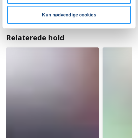
Kun nødvendige cookies
Relaterede hold
YOGA
YOGA
-
HENSYNT