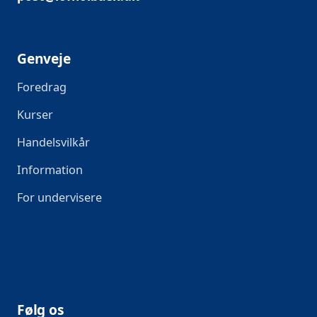
Genveje
Foredrag
Kurser
Handelsvilkår
Information
For undervisere
Følg os