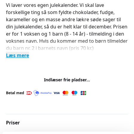
Vi laver vores egen julekalender. Vi skal lave
forskellige ting så som fyldte chokolader, fudge,
karameller og en masse andre lækre søde sager til
din julekalender, så du er helt klar til december. Prisen
er for 1 voksen og 1 barn (8 - 14 år) - tilmelding i den
voksnes navn. Hvis du kommer med to børn tilmelder
du barn nr. 2 i barnets navn (pris 70 kr.)
Læs mere
Indlæser frie pladser...
Betal med
Priser