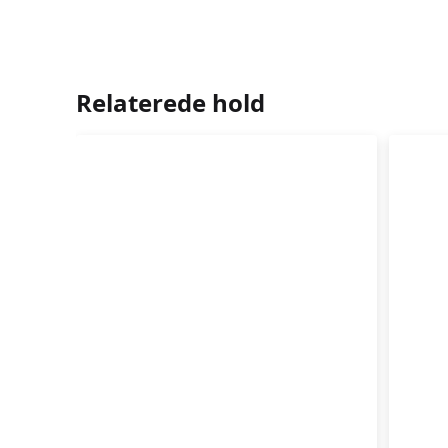
Relaterede hold
FASTELAVNSBOLLER
CRO