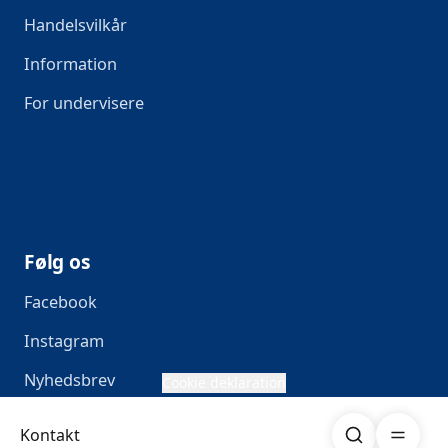
Handelsvilkår
Information
For undervisere
Følg os
Facebook
Instagram
Nyhedsbrev
Cookie deklaration
Søg
Åben me
Kontakt