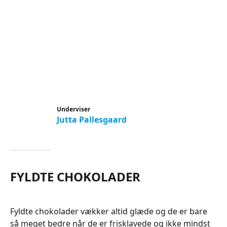
Underviser
Jutta Pallesgaard
FYLDTE CHOKOLADER
Fyldte chokolader vækker altid glæde og de er bare
så meget bedre når de er frisklavede og ikke mindst