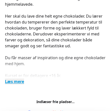
hjemmelavede.
Her skal du lave dine helt egne chokolader. Du lærer
hvordan du tempererer den perfekte temperatur til
chokoladen, bruger forme og laver lækkert fyld til
chokoladerne. Derudover eksperimenterer vi med
farver og dekoration, så dine chokolader både
smager godt og ser fantastiske ud.
Du får masser af inspiration og dine egne chokolader
med hjem.
Kurset er for deltagere +16 år.
Læs mere
Indlæser frie pladser...