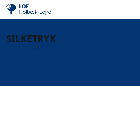
SILKETRYK
Workshops
Kreative kurser