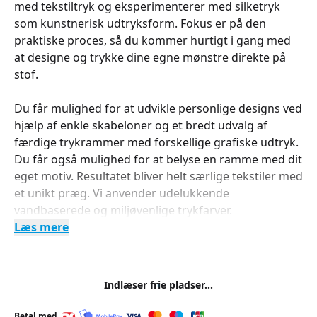
med tekstiltryk og eksperimenterer med silketryk
som kunstnerisk udtryksform. Fokus er på den
praktiske proces, så du kommer hurtigt i gang med
at designe og trykke dine egne mønstre direkte på
stof.
Du får mulighed for at udvikle personlige designs ved
hjælp af enkle skabeloner og et bredt udvalg af
færdige trykrammer med forskellige grafiske udtryk.
Du får også mulighed for at belyse en ramme med dit
eget motiv. Resultatet bliver helt særlige tekstiler med
et unikt præg. Vi anvender udelukkende
vandbaserede og miljøvenlige trykfarver.
Læs mere
Indlæser frie pladser...
Betal med