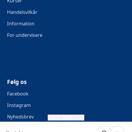
Kurser
Handelsvilkår
Information
For undervisere
Følg os
Facebook
Instagram
Nyhedsbrev
Cookie deklaration
Søg
Åben me