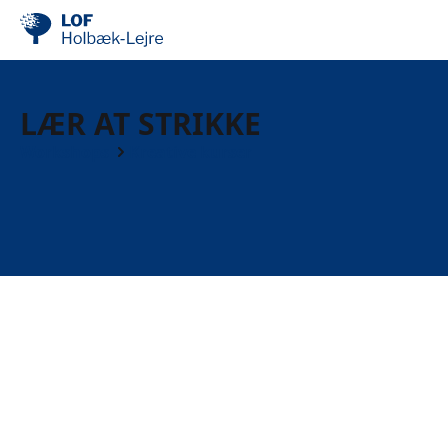
LÆR AT STRIKKE
Workshops
Kreative kurser