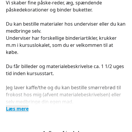
Vi skaber fine påske-reder, æg, spændende
påskedekorationer og binder buketter.
Du kan bestille materialer hos underviser eller du kan
medbringe selv.
Underviser har forskellige binderiartikler, krukker
m.m i kursuslokalet, som du er velkommen til at
købe.
Du får billeder og materialebeskrivelse ca. 1 1/2 uges
tid inden kursusstart.
Jeg laver kaffe/the og du kan bestille smørrebrød til
frokost hos mig (afvent materialebeskrivelsen) eller
selv medbringe din egen mad.
Læs mere