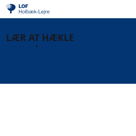
LÆR AT HÆKLE
Workshops
Kreative kurser