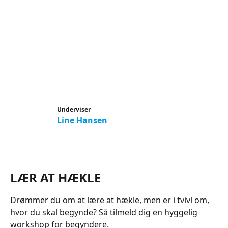
Underviser
Line Hansen
LÆR AT HÆKLE
Drømmer du om at lære at hækle, men er i tvivl om,
hvor du skal begynde? Så tilmeld dig en hyggelig
workshop for begyndere.