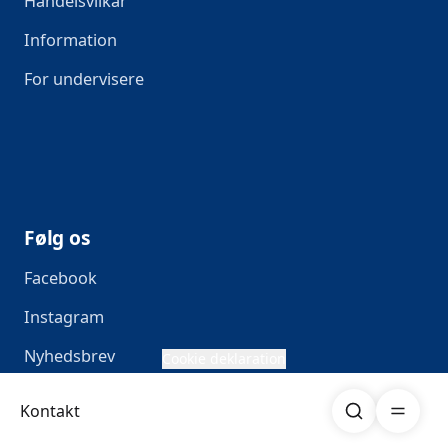
Handelsvilkår
Information
For undervisere
Følg os
Facebook
Instagram
Nyhedsbrev
Cookie deklaration
Søg
Åben me
Kontakt