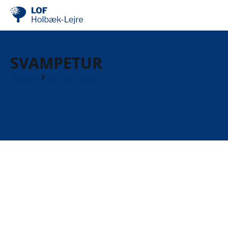
SVAMPETUR
Kurser
Ud i naturen