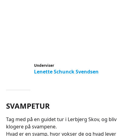
Underviser
Lenette Schunck Svendsen
SVAMPETUR
Tag med på en guidet tur i Lerbjerg Skov, og bliv
klogere på svampene.
Hvad er en svamp, hvor vokser de og hvad lever