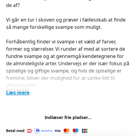
de af?
Vi går en tur i skoven og prøver i fællesskab at finde
så mange forskellige svampe som muligt.
Forhåbentlig finder vi svampe i et væld af farver,
former og størrelser. Vi runder af med at sortere de
fundne svampe og at gennemgå kendetegnene for
de almindeligste arter. Undervejs er der især fokus på
spiselige og giftige svampe, og hvis de spiselige er
fremme, bliver der mulighed for at sanke lidt til
aftensmaden.
Læs mere
Indlæser frie pladser...
Betal med