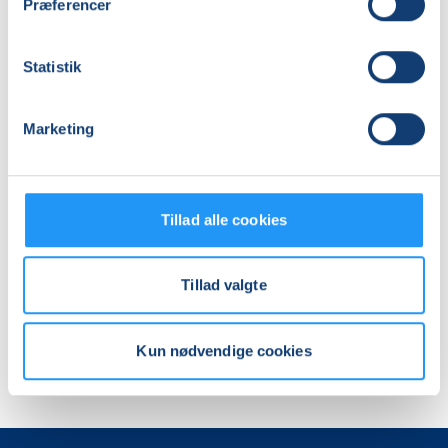
Præferencer
Statistik
JAGTTEGN
Marketing
Ledige pladser
man. 04.01.2027, 19.00
Holbæk
Tillad alle cookies
Torben Krogh
Tillad valgte
Kun nødvendige cookies