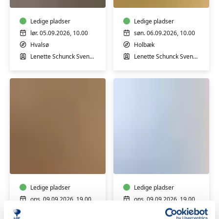
Ledige pladser
Ledige pladser
lør. 05.09.2026, 10.00
søn. 06.09.2026, 10.00
Hvalsø
Holbæk
Lenette Schunck Svendsen
Lenette Schunck Svendsen
JAGTTEGN
DUELIGHED
Ledige pladser
Ledige pladser
ons. 09.09.2026, 19.00
ons. 09.09.2026, 19.00
Holbæk
Holbæk