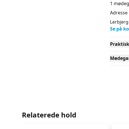
1
mødeg
Adresse
Lerbjerg
Se på ko
Praktis
Mødega
Relaterede hold