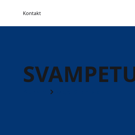
Kontakt
SVAMPET
Kurser
Mad & drikke