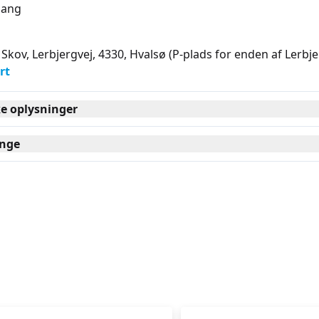
ang
 Skov, Lerbjergvej, 4330
, Hvalsø
(P-plads for enden af Lerbje
rt
ke oplysninger
nge