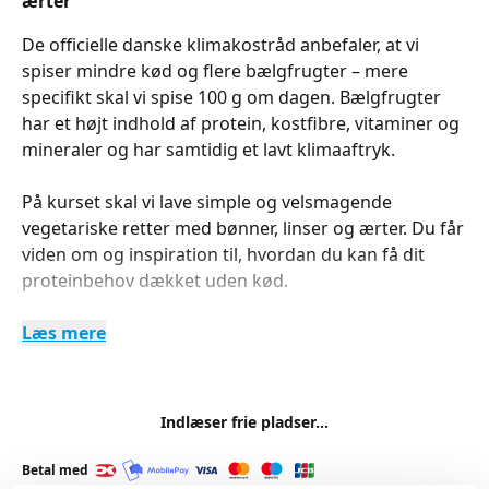
ærter
De officielle danske klimakostråd anbefaler, at vi
spiser mindre kød og flere bælgfrugter – mere
specifikt skal vi spise 100 g om dagen. Bælgfrugter
har et højt indhold af protein, kostfibre, vitaminer og
mineraler og har samtidig et lavt klimaaftryk.
På kurset skal vi lave simple og velsmagende
vegetariske retter med bønner, linser og ærter. Du får
viden om og inspiration til, hvordan du kan få dit
proteinbehov dækket uden kød.
Læs mere
Indlæser frie pladser...
Betal med