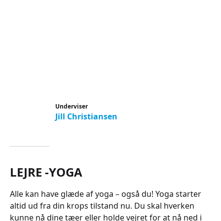
Underviser
Jill Christiansen
LEJRE -YOGA
Alle kan have glæde af yoga – også du! Yoga starter
altid ud fra din krops tilstand nu. Du skal hverken
kunne nå dine tæer eller holde vejret for at nå ned i