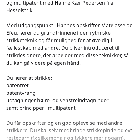
og multipatent med Hanne Kær Pedersen fra
Hesselstrik.
Med udgangspunkt i Hannes opskrifter Matelasse og
Efeu, lærer du grundtrinnene i den rytmiske
strikketeknik og får mulighed for at øve dig i
fællesskab med andre. Du bliver introduceret til
strikdesignere, der arbejder med disse teknikker, så
du kan gå videre på egen hånd.
Du lærer at strikke:
patentret
patentvrang
udtagninger højre- og venstreindtagninger
samt principper i multipatent
Du får opskrifter og en god oplevelse med andre
strikkere. Du skal selv medbringe strikkepinde og evt
restegarn (fx silkemohair og tykkere merinogarn),