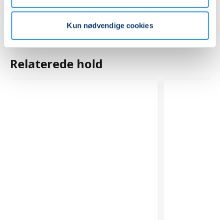
Kun nødvendige cookies
Relaterede hold
BRODERI
STRIK
FOR
FOR