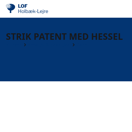
STRIK PATENT MED HESSEL
Kurser
Kreativ & praktisk
Garn