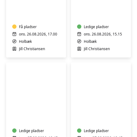
YOGA
YOGA
-
-
HENSYNTAGENDE
HENSYNTAGENDE
Få pladser
Ledige pladser
ons. 26.08.2026, 17.00
ons. 26.08.2026, 15.15
Holbæk
Holbæk
Jill Christiansen
Jill Christiansen
HATHA
LEJRE
YOGA
-
-
YOGA
HENSYNTAGENDE
Ledige pladser
Ledige pladser