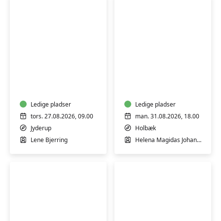
HATHA
YOGA
YOGA
FOR
"KONTOR-
KROPPE"
Ledige pladser
Ledige pladser
tors. 27.08.2026, 09.00
man. 31.08.2026, 18.00
Jyderup
Holbæk
Lene Bjerring
Helena Magidas Johansen