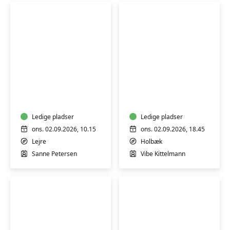
LEJRE
-
YOGA
FORMIDDAGS
YOGA
Ledige pladser
Ledige pladser
ons. 02.09.2026, 10.15
ons. 02.09.2026, 18.45
Lejre
Holbæk
Sanne Petersen
Vibe Kittelmann