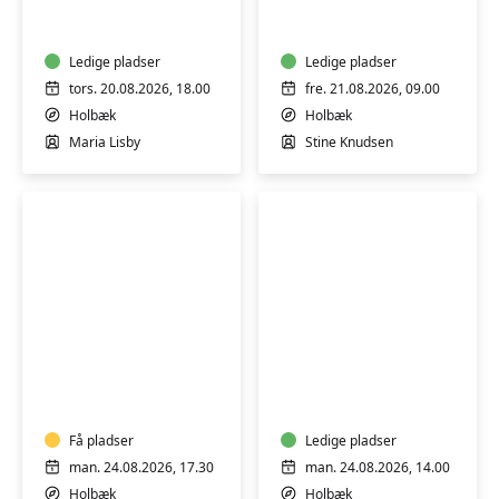
Ledige pladser
Ledige pladser
tors. 20.08.2026, 18.00
fre. 21.08.2026, 09.00
Holbæk
Holbæk
Maria Lisby
Stine Knudsen
YIN
BLID
YOGA
HATHA
YOGA
Få pladser
Ledige pladser
man. 24.08.2026, 17.30
man. 24.08.2026, 14.00
Holbæk
Holbæk