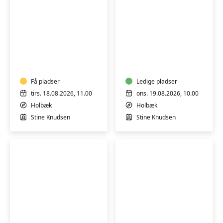
YIN
YIN
YOGA
RELEASE
Få pladser
Ledige pladser
tirs. 18.08.2026, 11.00
ons. 19.08.2026, 10.00
Holbæk
Holbæk
Stine Knudsen
Stine Knudsen
YIN
YIN
YOGA
YOGA