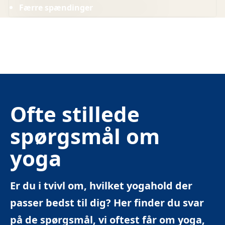
Færre spændinger
Ofte stillede
spørgsmål om
yoga
Er du i tvivl om, hvilket yogahold der
passer bedst til dig? Her finder du svar
på de spørgsmål, vi oftest får om yoga,