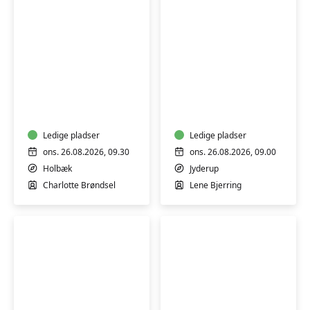
HATHA
HATHA
YOGA
YOGA
Ledige pladser
Ledige pladser
ons. 26.08.2026, 09.30
ons. 26.08.2026, 09.00
Holbæk
Jyderup
Charlotte Brøndsel
Lene Bjerring