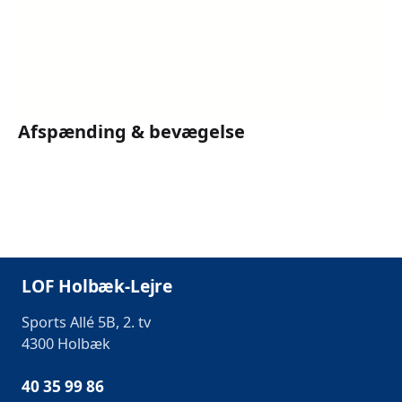
Afspænding & bevægelse
LOF Holbæk-Lejre
Sports Allé 5B, 2. tv
4300 Holbæk
40 35 99 86