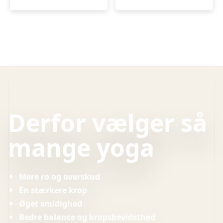
Derfor vælger så
mange yoga
Mere ro og overskud
En stærkere krop
Øget smidighed
Bedre balance og kropsbevidsthed