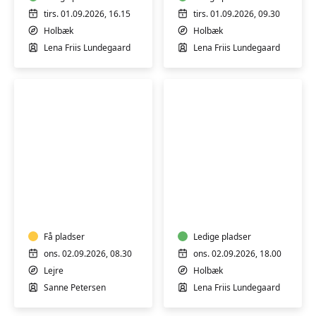
tirs. 01.09.2026, 16.15
tirs. 01.09.2026, 09.30
Holbæk
Holbæk
Lena Friis Lundegaard
Lena Friis Lundegaard
LEJRE
YIN
-
YANG
MORGEN
YOGA
YOGA
Få pladser
Ledige pladser
ons. 02.09.2026, 08.30
ons. 02.09.2026, 18.00
Lejre
Holbæk
Sanne Petersen
Lena Friis Lundegaard