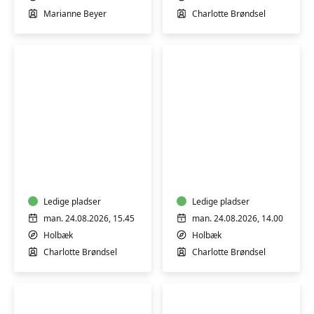
Marianne Beyer
Charlotte Brøndsel
HATHA
BLID
YOGA
HATHA
YOGA
-
Ledige pladser
INTRO
Ledige pladser
HOLD
man. 24.08.2026, 15.45
man. 24.08.2026, 14.00
Holbæk
Holbæk
Charlotte Brøndsel
Charlotte Brøndsel