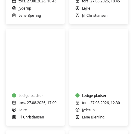
tors. 27.08.2026, 10.45
tors. 27.08.2026, 18.45
Jyderup
Lejre
Lene Bjerring
Jill Christiansen
LEJRE
HATHA
-
YOGA
YOGA
-
HENSYNTAGENDE
Ledige pladser
Ledige pladser
tors. 27.08.2026, 17.00
tors. 27.08.2026, 12.30
Lejre
Jyderup
Jill Christiansen
Lene Bjerring