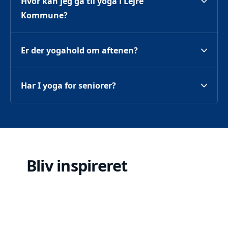
Hvor kan jeg gå til yoga i Lejre 
Kommune?
Er der yogahold om aftenen?
Har I yoga for seniorer?
Bliv inspireret