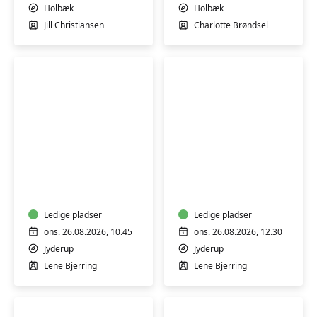
Holbæk
Holbæk
Jill Christiansen
Charlotte Brøndsel
HATHA
HATHA
YOGA
YOGA
-
-
HENSYNTAGENDE
HENSYNTAGENDE
Ledige pladser
Ledige pladser
ons. 26.08.2026, 10.45
ons. 26.08.2026, 12.30
Jyderup
Jyderup
Lene Bjerring
Lene Bjerring