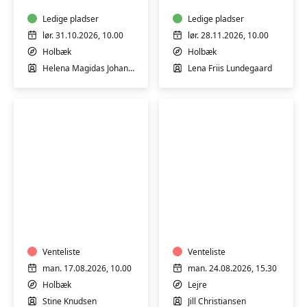
YOGA
Ledige pladser
NIDRA
Ledige pladser
lør. 31.10.2026, 10.00
lør. 28.11.2026, 10.00
Holbæk
Holbæk
Helena Magidas Johansen
Lena Friis Lundegaard
YIN
YOGA
YOGA
-
HENSYNTAGENDE
Venteliste
Venteliste
man. 17.08.2026, 10.00
man. 24.08.2026, 15.30
Holbæk
Lejre
Stine Knudsen
Jill Christiansen