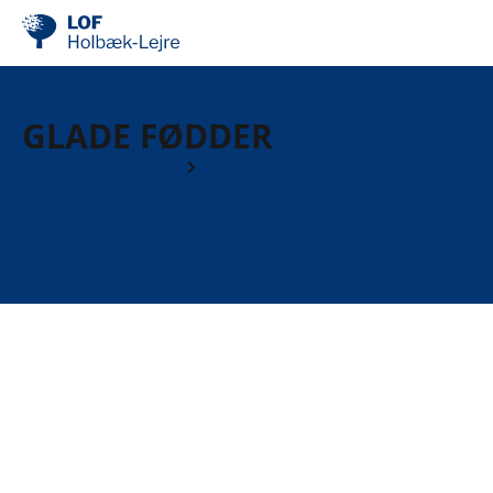
GLADE FØDDER
Krop & bevægelse
Qi Gong & TRE træning