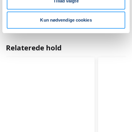
Tillad valgte
Kun nødvendige cookies
Relaterede hold
QI
TRE