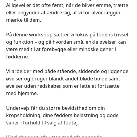
Alligevel er det ofte først, når de bliver ømme, trætte
eller begynder at ændre sig, at vi for alvor lægger
mærke til dem.
På denne workshop sætter vi fokus på fodens trivsel
og funktion – og på hvordan små, enkle øvelser kan
være med til at forebygge eller mindske gener i
fødderne.
Vi arbejder med både stående, siddende og liggende
øvelser og bruger blandt andet bløde bolde samt
øvelser uden redskaber, som er lette at fortsætte
med hjemme.
Undervejs får du større bevidsthed om din
kropsholdning, dine fødders belastning og gode
vaner i forhold til valg af fodtøj.