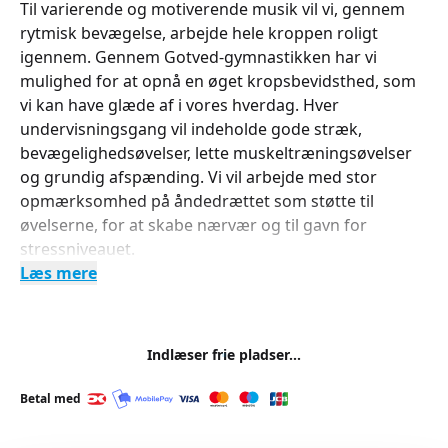
Til varierende og motiverende musik vil vi, gennem
rytmisk bevægelse, arbejde hele kroppen roligt
igennem. Gennem Gotved-gymnastikken har vi
mulighed for at opnå en øget kropsbevidsthed, som
vi kan have glæde af i vores hverdag. Hver
undervisningsgang vil indeholde gode stræk,
bevægelighedsøvelser, lette muskeltræningsøvelser
og grundig afspænding. Vi vil arbejde med stor
opmærksomhed på åndedrættet som støtte til
øvelserne, for at skabe nærvær og til gavn for
stressniveauet.
Læs mere
Indlæser frie pladser...
Betal med