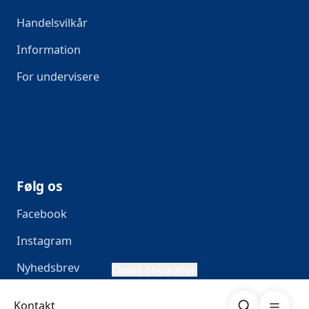
Handelsvilkår
Information
For undervisere
Følg os
Facebook
Instagram
Nyhedsbrev
Cookie deklaration
Søg
Åben me
Kontakt