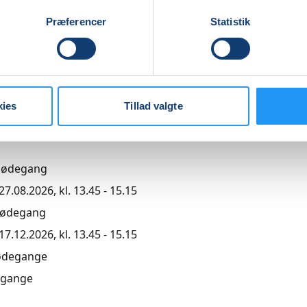
Præferencer
Statistik
agende undervisning
0,00
kies
Tillad valgte
r
mødegang
7.08.2026, kl. 13.45 - 15.15
mødegang
7.12.2026, kl. 13.45 - 15.15
ødegange
gange