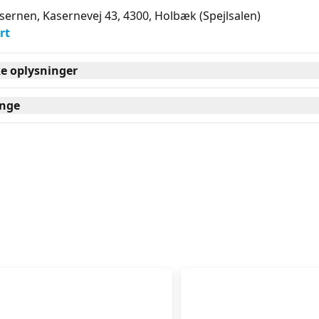
sernen, Kasernevej 43, 4300
, Holbæk
(Spejlsalen)
rt
ke oplysninger
nge