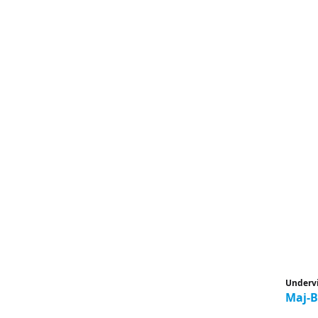
Underv
Maj-B