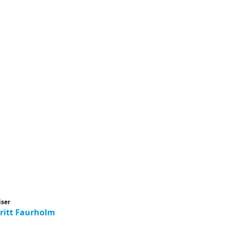
iser
ritt Faurholm