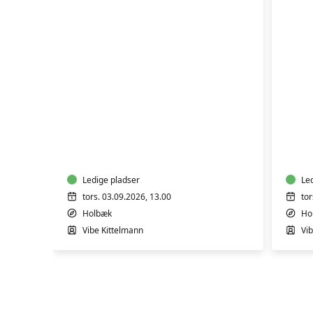
YOGA
YO
Ledige pladser
Le
tors. 03.09.2026, 13.00
tor
Holbæk
Ho
Vibe Kittelmann
Vi