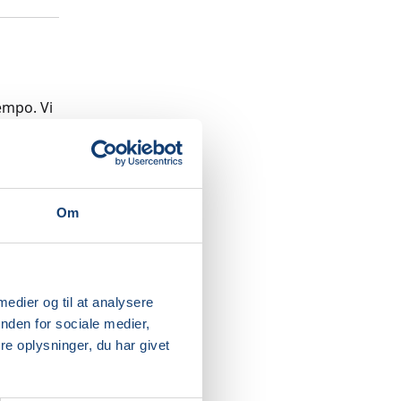
empo. Vi
dene i
ed og
Om
 medier og til at analysere
nden for sociale medier,
e oplysninger, du har givet