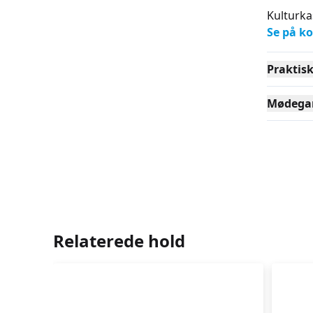
Kulturka
Se på ko
Praktis
Mødega
Relaterede hold