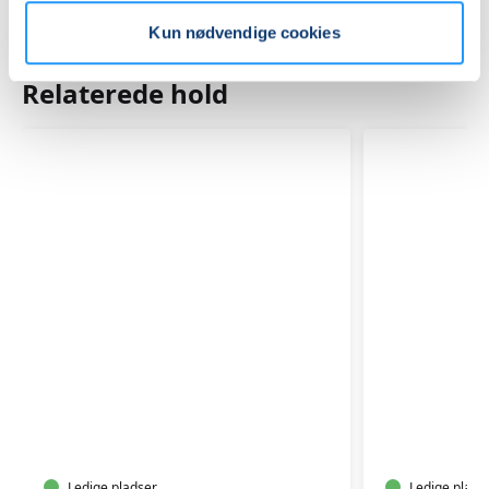
Kun nødvendige cookies
Relaterede hold
YOGA
YOGA
Ledige pladser
Ledige plads