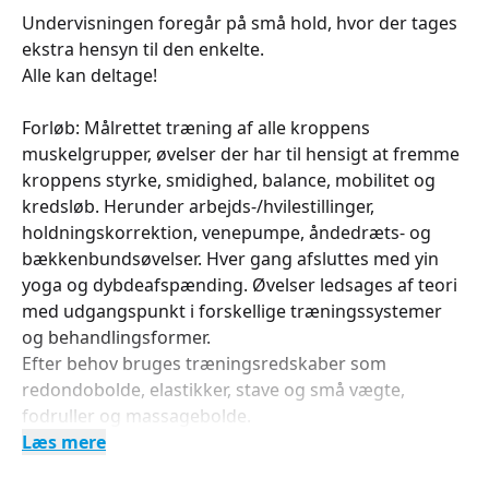
Undervisningen foregår på små hold, hvor der tages
ekstra hensyn til den enkelte.
Alle kan deltage!
Forløb: Målrettet træning af alle kroppens
muskelgrupper, øvelser der har til hensigt at fremme
kroppens styrke, smidighed, balance, mobilitet og
kredsløb. Herunder arbejds-/hvilestillinger,
holdningskorrektion, venepumpe, åndedræts- og
bækkenbundsøvelser. Hver gang afsluttes med yin
yoga og dybdeafspænding. Øvelser ledsages af teori
med udgangspunkt i forskellige træningssystemer
og behandlingsformer.
Efter behov bruges træningsredskaber som
redondobolde, elastikker, stave og små vægte,
fodruller og massagebolde.
Læs mere