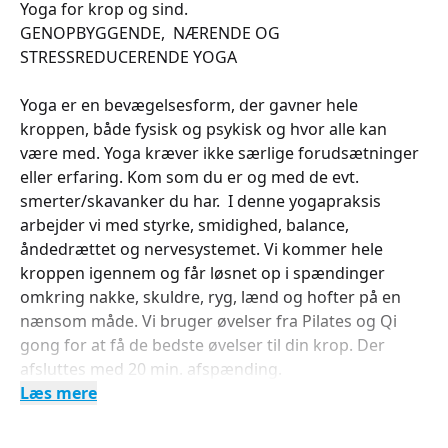
Yoga for krop og sind.
GENOPBYGGENDE, NÆRENDE OG
STRESSREDUCERENDE YOGA
Yoga er en bevægelsesform, der gavner hele
kroppen, både fysisk og psykisk og hvor alle kan
være med. Yoga kræver ikke særlige forudsætninger
eller erfaring. Kom som du er og med de evt.
smerter/skavanker du har. I denne yogapraksis
arbejder vi med styrke, smidighed, balance,
åndedrættet og nervesystemet. Vi kommer hele
kroppen igennem og får løsnet op i spændinger
omkring nakke, skuldre, ryg, lænd og hofter på en
nænsom måde. Vi bruger øvelser fra Pilates og Qi
gong for at få de bedste øvelser til din krop. Der
afsluttes med 20 min. afspænding.
Læs mere