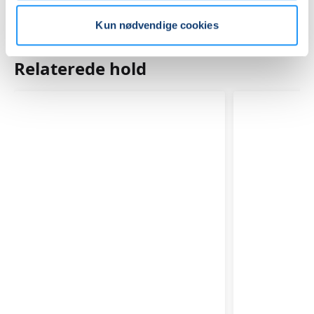
Kun nødvendige cookies
Relaterede hold
TRÆNING
TRÆNIN
EFTER
EFTER
FØDSEL
FØDSEL