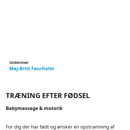
Underviser
Maj-Britt Faurholm
TRÆNING EFTER FØDSEL
Babymassage & motorik
For dig der har født og ønsker en opstramning af