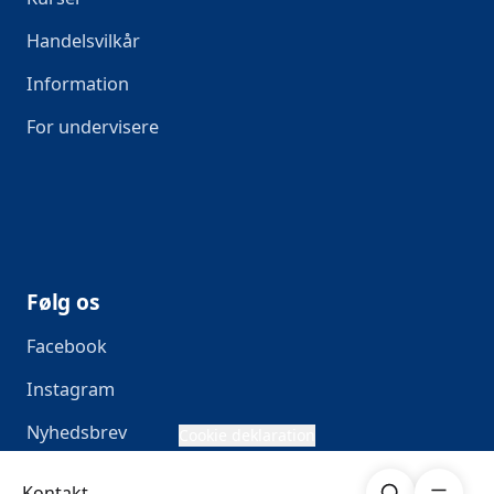
Handelsvilkår
Information
For undervisere
Følg os
Facebook
Instagram
Nyhedsbrev
Cookie deklaration
Søg
Åben me
Kontakt