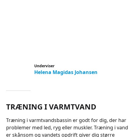
Underviser
Helena Magidas Johansen
TRÆNING I VARMTVAND
Træning i varmtvandsbassin er godt for dig, der har
problemer med led, ryg eller muskler. Træning i vand
er skånsom og vandets opdrift giver dig større