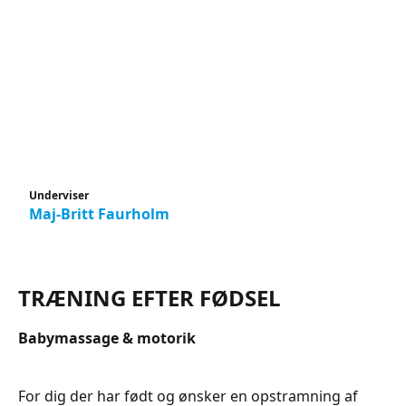
Underviser
Maj-Britt Faurholm
TRÆNING EFTER FØDSEL
Babymassage & motorik
For dig der har født og ønsker en opstramning af