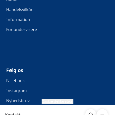
Handelsvilkår
Information
For undervisere
Følg os
Facebook
Instagram
Nyhedsbrev
Cookie deklaration
Søg
Åben me
Kontakt