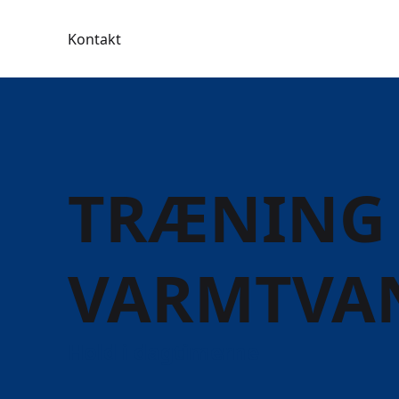
Kontakt
TRÆNING 
VARMTVA
Hold i dagtimerne