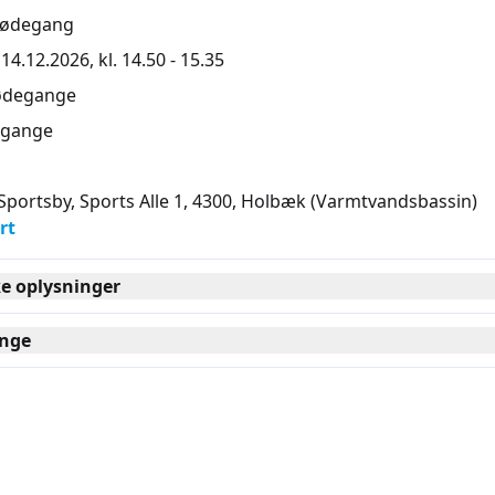
mødegang
4.12.2026, kl. 14.50 - 15.35
ødegange
gange
portsby, Sports Alle 1, 4300
, Holbæk
(Varmtvandsbassin)
rt
ke oplysninger
nge