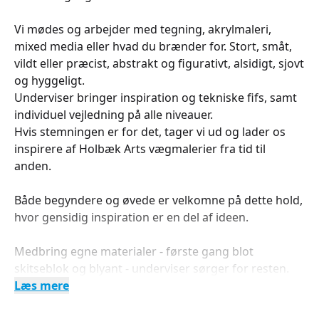
Vi mødes og arbejder med tegning, akrylmaleri,
mixed media eller hvad du brænder for. Stort, småt,
vildt eller præcist, abstrakt og figurativt, alsidigt, sjovt
og hyggeligt.
Underviser bringer inspiration og tekniske fifs, samt
individuel vejledning på alle niveauer.
Hvis stemningen er for det, tager vi ud og lader os
inspirere af Holbæk Arts vægmalerier fra tid til
anden.
Både begyndere og øvede er velkomne på dette hold,
hvor gensidig inspiration er en del af ideen.
Medbring egne materialer - første gang blot
skitseblok og blyant - underviser sørger for resten.
Læs mere