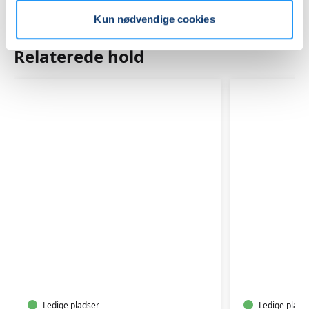
Kun nødvendige cookies
Relaterede hold
TRÆNING
TRÆNIN
EFTER
EFTER
FØDSEL
FØDSEL
Ledige pladser
Ledige plads