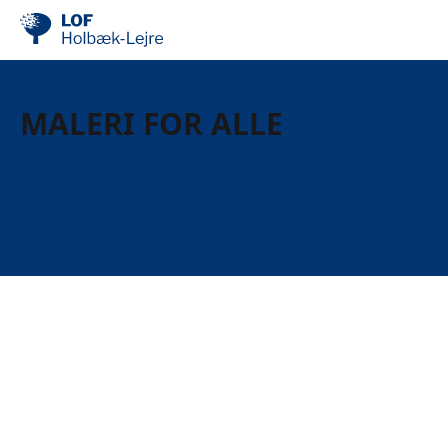
MALERI FOR ALLE
Hold i dagtimerne