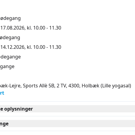
mødegang
7.08.2026, kl. 10.00 - 11.30
mødegang
4.12.2026, kl. 10.00 - 11.30
ødegange
gange
æk-Lejre, Sports Allè 5B, 2 TV, 4300
, Holbæk
(Lille yogasal)
rt
ke oplysninger
nge