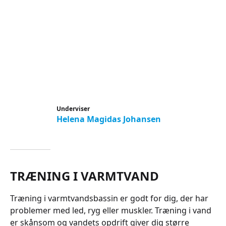
Underviser
Helena Magidas Johansen
TRÆNING I VARMTVAND
Træning i varmtvandsbassin er godt for dig, der har
problemer med led, ryg eller muskler. Træning i vand
er skånsom og vandets opdrift giver dig større