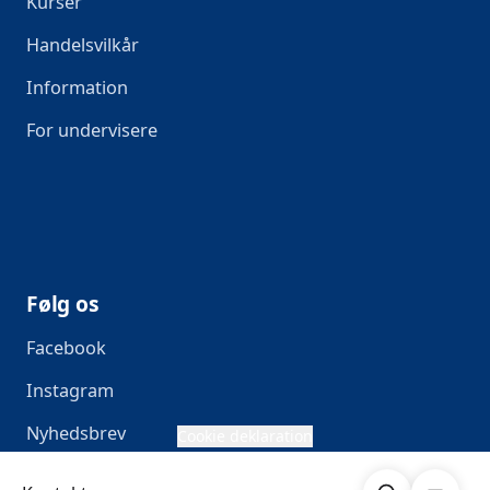
Kurser
Handelsvilkår
Information
For undervisere
Følg os
Facebook
Instagram
Nyhedsbrev
Cookie deklaration
Søg
Åben me