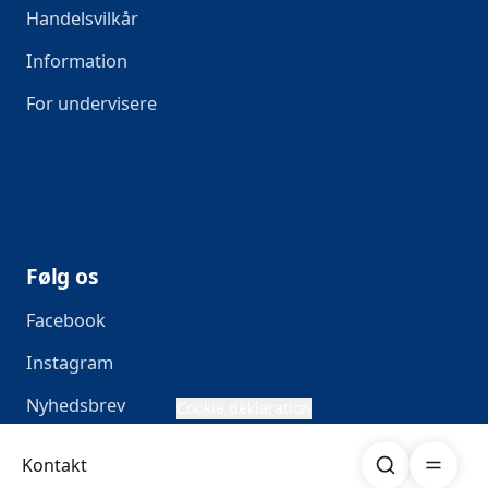
Handelsvilkår
Information
For undervisere
Følg os
Facebook
Instagram
Nyhedsbrev
Cookie deklaration
Søg
Åben me
Kontakt