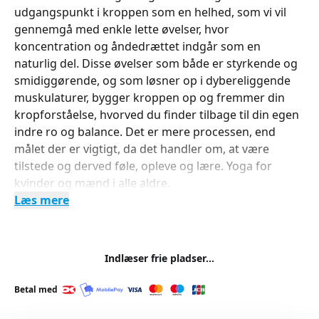
udgangspunkt i kroppen som en helhed, som vi vil
gennemgå med enkle lette øvelser, hvor
koncentration og åndedrættet indgår som en
naturlig del. Disse øvelser som både er styrkende og
smidiggørende, og som løsner op i dybereliggende
muskulaturer, bygger kroppen op og fremmer din
kropforståelse, hvorved du finder tilbage til din egen
indre ro og balance. Det er mere processen, end
målet der er vigtigt, da det handler om, at være
tilstede og derved føle, opleve og lære. Yoga for
kvinder og mænd i alle aldre.
Læs mere
Indlæser frie pladser...
Betal med