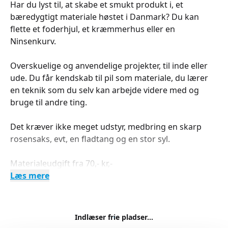
Har du lyst til, at skabe et smukt produkt i, et
bæredygtigt materiale høstet i Danmark? Du kan
flette et foderhjul, et kræmmerhus eller en
Ninsenkurv.
Overskuelige og anvendelige projekter, til inde eller
ude. Du får kendskab til pil som materiale, du lærer
en teknik som du selv kan arbejde videre med og
bruge til andre ting.
Det kræver ikke meget udstyr, medbring en skarp
rosensaks, evt, en fladtang og en stor syl.
Materialeudgift fra 70,- kr,-
Læs mere
Indlæser frie pladser...