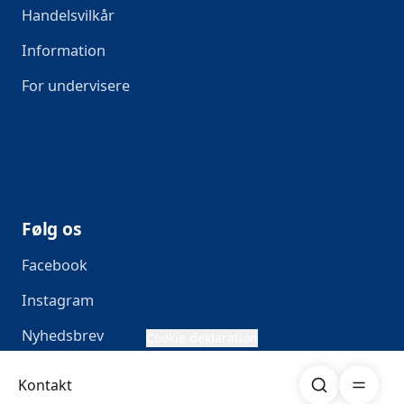
Handelsvilkår
Information
For undervisere
Følg os
Facebook
Instagram
Nyhedsbrev
Cookie deklaration
Søg
Åben me
Kontakt