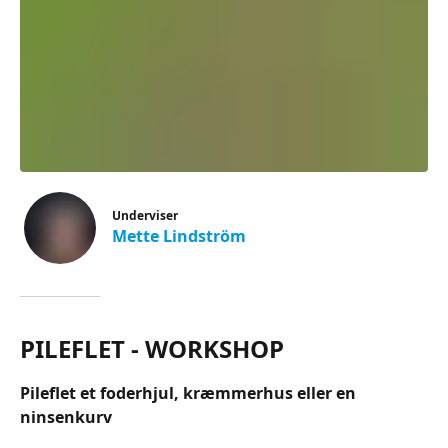
Underviser
Mette Lindström
PILEFLET - WORKSHOP
Pileflet et foderhjul, kræmmerhus eller en
ninsenkurv