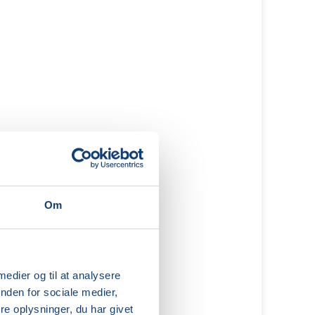
Om
 medier og til at analysere
nden for sociale medier,
e oplysninger, du har givet