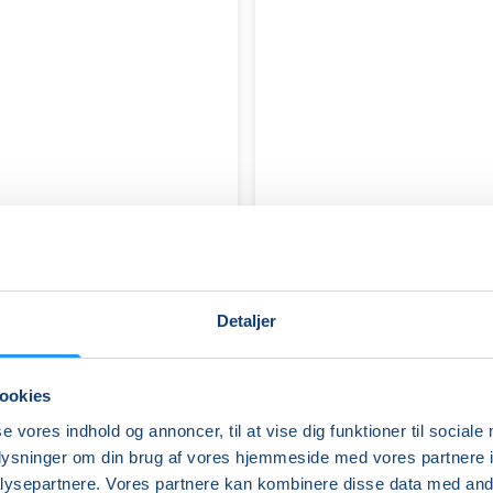
Detaljer
ookies
se vores indhold og annoncer, til at vise dig funktioner til sociale
oplysninger om din brug af vores hjemmeside med vores partnere i
FIGURATIV
ysepartnere. Vores partnere kan kombinere disse data med andr