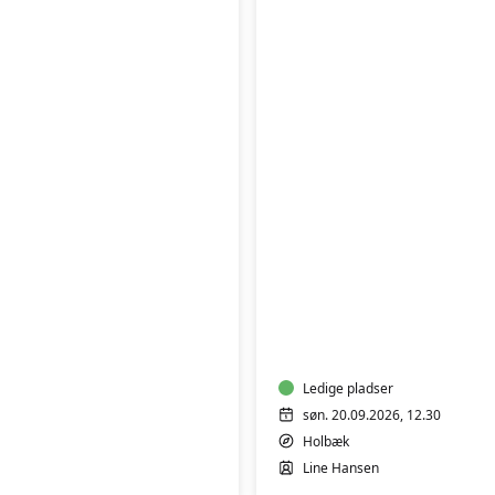
LÆR
AT
STRIKKE
Ledige pladser
søn. 20.09.2026, 12.30
Holbæk
Line Hansen