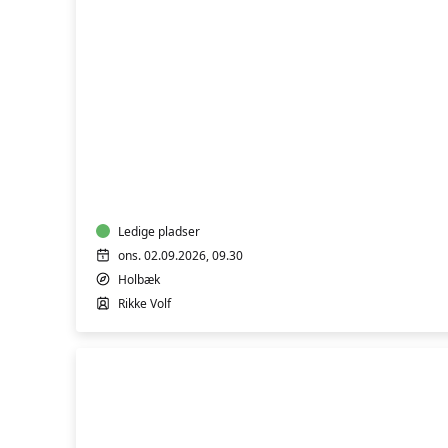
MALERI
FOR
ALLE
Ledige pladser
ons. 02.09.2026, 09.30
Holbæk
Rikke Volf