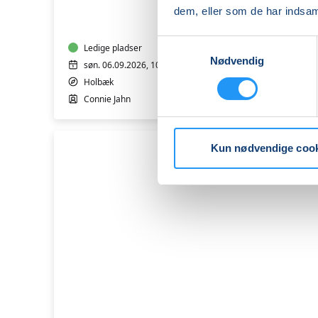
JERSEY
dem, eller som de har indsaml
Samtykkevalg
Ledige pladser
Nødvendig
søn. 06.09.2026, 10.00
Holbæk
Connie Jahn
Kun nødvendige coo