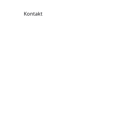
Kontakt
Kreativ &