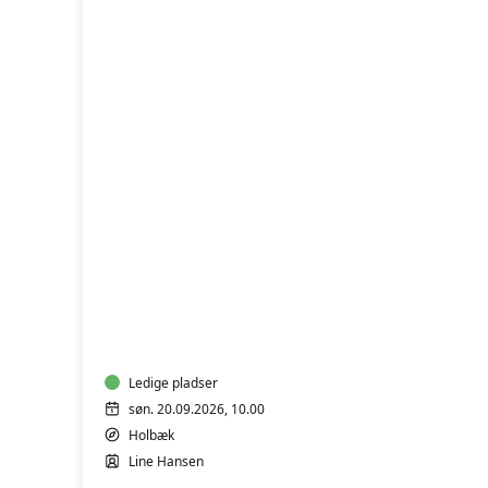
LÆR
AT
HÆKLE
Ledige pladser
søn. 20.09.2026, 10.00
Holbæk
Line Hansen