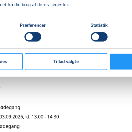
et fra din brug af deres tjenester.
Præferencer
Statistik
0,00
kies
Tillad valgte
r
mødegang
3.09.2026, kl. 13.00 - 14.30
mødegang