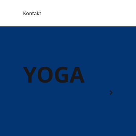
Kontakt
YOGA
Hensyntagende kurser
Yoga