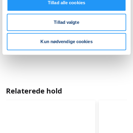
Se på kort
Tillad alle cookies
Praktiske oplysninger
Tillad valgte
Mødegange
Kun nødvendige cookies
Relaterede hold