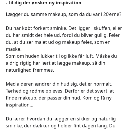
- til dig der ønsker ny inspiration
Lægger du samme makeup, som da du var i 20’erne?
Du har købt forkert sminke. Det ligger i skuffen, eller
du har smidt det hele ud, fordi du bliver gullig. Føler
du, at du ser malet ud og makeup føles, som en
maske.
Som om huden lukker til og ikke får luft. Måske du
aldrig rigtig har lært at lægge makeup, så din
naturlighed fremmes.
Med alderen ændrer din hud sig, det er normalt.
Tørhed og rødme opleves. Derfor er det svært, at
finde makeup, der passer din hud. Kom og få ny
inspiration…
Du lærer, hvordan du lægger en sikker og naturlig
sminke, der dækker og holder fint dagen lang. Du