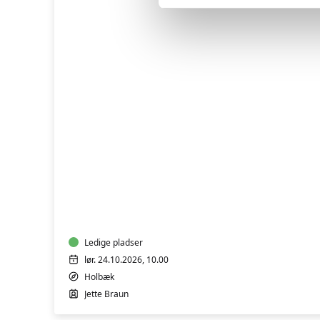
BRODERI
FOR
BEGYNDERE
OG
LETØVEDE
Ledige pladser
lør. 24.10.2026, 10.00
Holbæk
Jette Braun