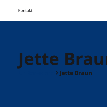
Kontakt
Jette Brau
Undervisere
Jette Braun