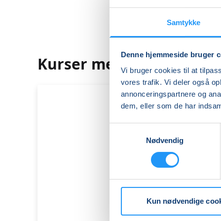
Samtykke
Denne hjemmeside bruger c
Kurser med Jette Braun
Vi bruger cookies til at tilpas
vores trafik. Vi deler også 
annonceringspartnere og anal
dem, eller som de har indsaml
Samtykkevalg
Nødvendig
Kun nødvendige coo