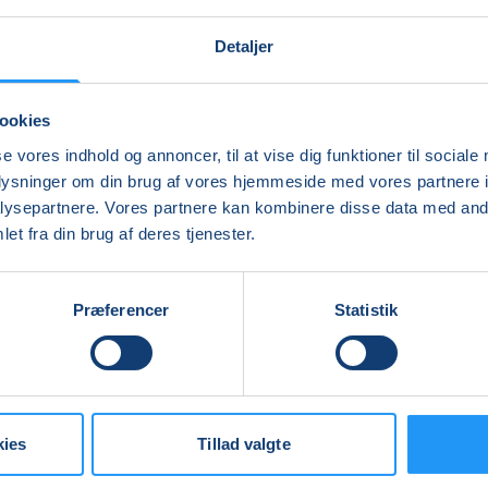
Detaljer
ookies
se vores indhold og annoncer, til at vise dig funktioner til sociale
oplysninger om din brug af vores hjemmeside med vores partnere i
ysepartnere. Vores partnere kan kombinere disse data med andr
et fra din brug af deres tjenester.
Præferencer
Statistik
kies
Tillad valgte