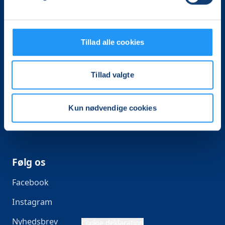
Foredrag
Kurser
Tillad alle cookies
Handelsvilkår
Information
Tillad valgte
For undervisere
Kun nødvendige cookies
Følg os
Facebook
Instagram
Nyhedsbrev
Cookie deklaration