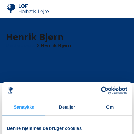
Henrik Bjørn
Undervisere
Henrik Bjørn
Samtykke
Detaljer
Om
Kurser med Henrik Bjørn
Denne hjemmeside bruger cookies