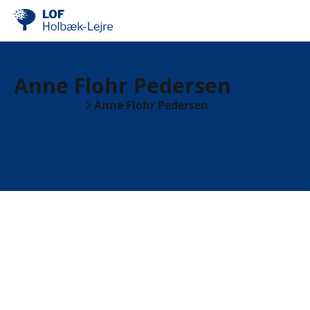
Anne Flohr Pedersen
Undervisere
Anne Flohr Pedersen