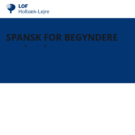
SPANSK FOR BEGYNDERE
Kurser
Sprog
Spansk